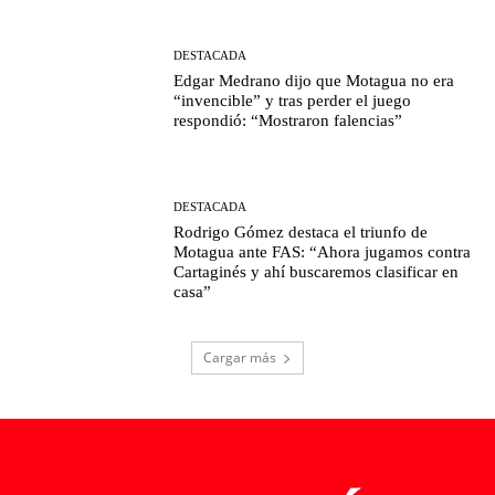
DESTACADA
Edgar Medrano dijo que Motagua no era
“invencible” y tras perder el juego
respondió: “Mostraron falencias”
DESTACADA
Rodrigo Gómez destaca el triunfo de
Motagua ante FAS: “Ahora jugamos contra
Cartaginés y ahí buscaremos clasificar en
casa”
Cargar más