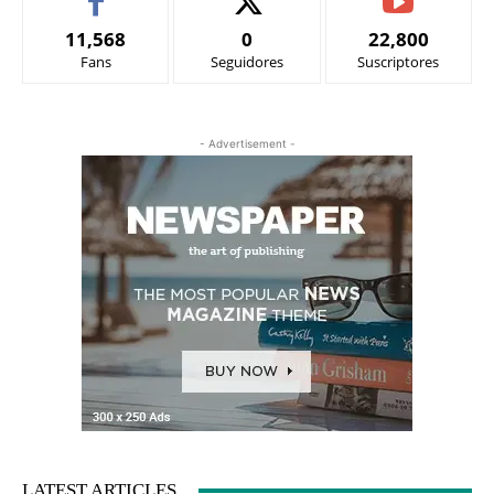
11,568
0
22,800
Fans
Seguidores
Suscriptores
- Advertisement -
LATEST ARTICLES