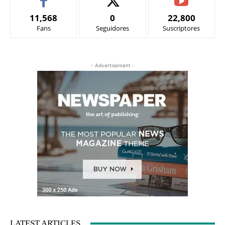
11,568
0
22,800
Fans
Seguidores
Suscriptores
- Advertisement -
LATEST ARTICLES