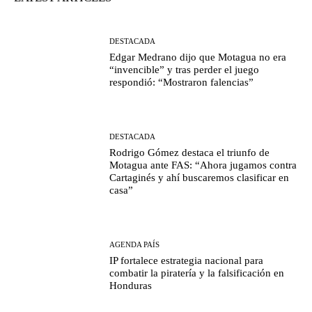
DESTACADA
Edgar Medrano dijo que Motagua no era
“invencible” y tras perder el juego
respondió: “Mostraron falencias”
DESTACADA
Rodrigo Gómez destaca el triunfo de
Motagua ante FAS: “Ahora jugamos contra
Cartaginés y ahí buscaremos clasificar en
casa”
AGENDA PAÍS
IP fortalece estrategia nacional para
combatir la piratería y la falsificación en
Honduras