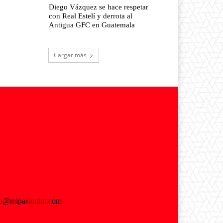
Diego Vázquez se hace respetar
con Real Estelí y derrota al
Antigua GFC en Guatemala
Cargar más
fo@mipasionhn.com