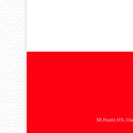
Mi Pasión HN, Diar