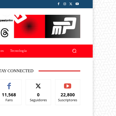
ios
Tecnología
TAY CONNECTED
11,568
0
22,800
Fans
Seguidores
Suscriptores