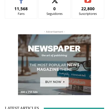
11,568
0
22,800
Fans
Seguidores
Suscriptores
- Advertisement -
LATEST ARTICLES