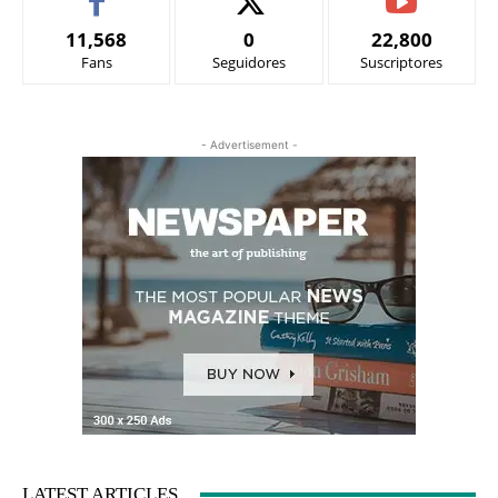
11,568
0
22,800
Fans
Seguidores
Suscriptores
- Advertisement -
LATEST ARTICLES