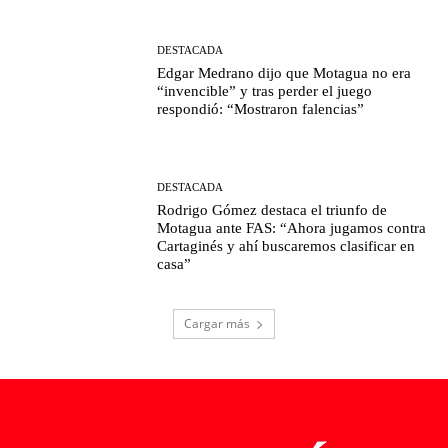
DESTACADA
Edgar Medrano dijo que Motagua no era
“invencible” y tras perder el juego
respondió: “Mostraron falencias”
DESTACADA
Rodrigo Gómez destaca el triunfo de
Motagua ante FAS: “Ahora jugamos contra
Cartaginés y ahí buscaremos clasificar en
casa”
Cargar más