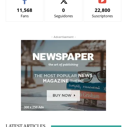
11,568
0
22,800
Fans
Seguidores
Suscriptores
- Advertisement -
LATEST ARTICLES