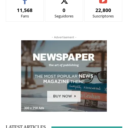
11,568
0
22,800
Fans
Seguidores
Suscriptores
- Advertisement -
LATEST ARTICLES