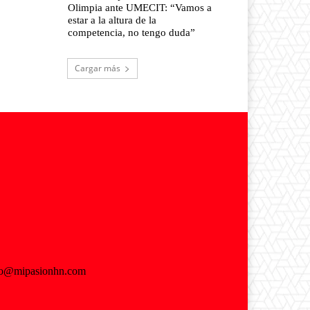
Olimpia ante UMECIT: “Vamos a
estar a la altura de la
competencia, no tengo duda”
Cargar más
fo@mipasionhn.com