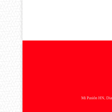
Mi Pasión HN, Diar