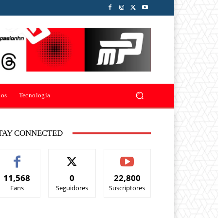
ios
Tecnología
TAY CONNECTED
11,568
0
22,800
Fans
Seguidores
Suscriptores