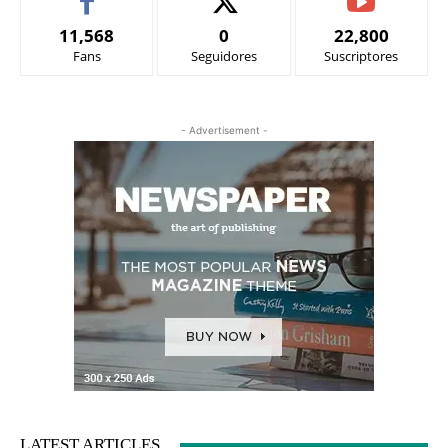
11,568
0
22,800
Fans
Seguidores
Suscriptores
- Advertisement -
LATEST ARTICLES