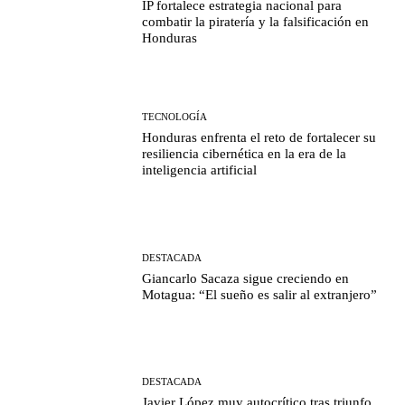
IP fortalece estrategia nacional para
combatir la piratería y la falsificación en
Honduras
TECNOLOGÍA
Honduras enfrenta el reto de fortalecer su
resiliencia cibernética en la era de la
inteligencia artificial
DESTACADA
Giancarlo Sacaza sigue creciendo en
Motagua: “El sueño es salir al extranjero”
DESTACADA
Javier López muy autocrítico tras triunfo