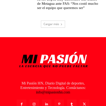
de Motagua ante FAS: “Nos costó mucho
ser el equipo que queremos ser”
Cargar más
Mi Pasión HN, Diario Digital de deportes,
Entretenimiento y Tecnología. Contáctanos:
info@mipasionhn.com