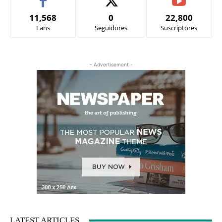
11,568
0
22,800
Fans
Seguidores
Suscriptores
- Advertisement -
LATEST ARTICLES