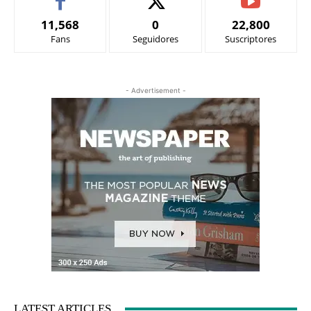
11,568
0
22,800
Fans
Seguidores
Suscriptores
- Advertisement -
LATEST ARTICLES