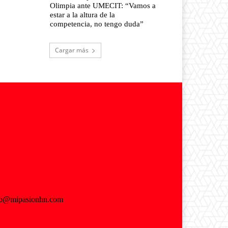
Olimpia ante UMECIT: “Vamos a
estar a la altura de la
competencia, no tengo duda”
Cargar más
fo@mipasionhn.com