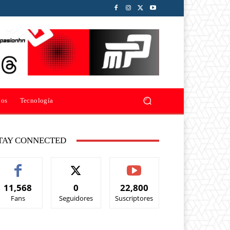
ios
Tecnología
TAY CONNECTED
11,568
0
22,800
Fans
Seguidores
Suscriptores