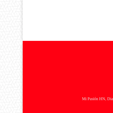
Mi Pasión HN, Diar