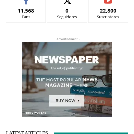
11,568
0
22,800
Fans
Seguidores
Suscriptores
- Advertisement -
LATEST ARTICLES