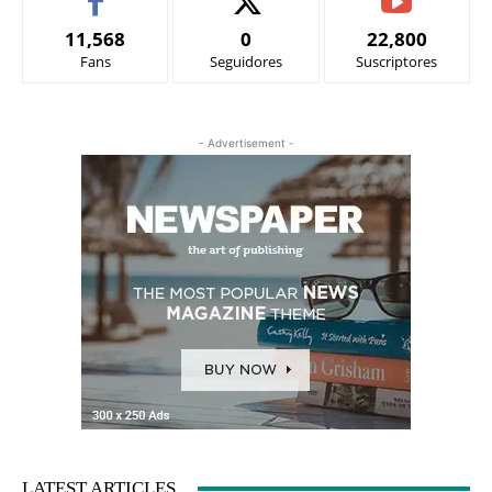
11,568
0
22,800
Fans
Seguidores
Suscriptores
- Advertisement -
LATEST ARTICLES