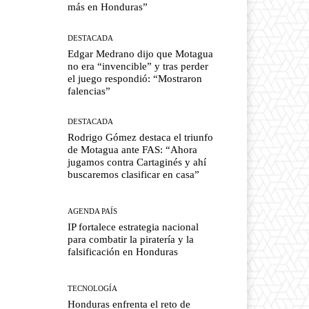
más en Honduras”
DESTACADA
Edgar Medrano dijo que Motagua
no era “invencible” y tras perder
el juego respondió: “Mostraron
falencias”
DESTACADA
Rodrigo Gómez destaca el triunfo
de Motagua ante FAS: “Ahora
jugamos contra Cartaginés y ahí
buscaremos clasificar en casa”
AGENDA PAÍS
IP fortalece estrategia nacional
para combatir la piratería y la
falsificación en Honduras
TECNOLOGÍA
Honduras enfrenta el reto de