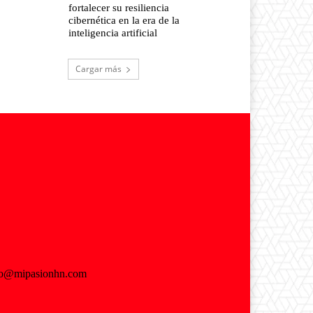
fortalecer su resiliencia
cibernética en la era de la
inteligencia artificial
Cargar más
fo@mipasionhn.com