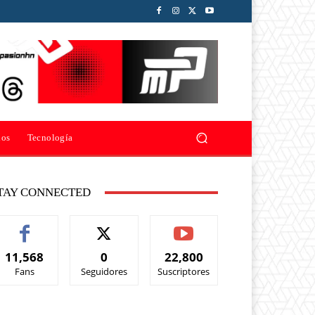
ios
Tecnología
TAY CONNECTED
11,568
0
22,800
Fans
Seguidores
Suscriptores