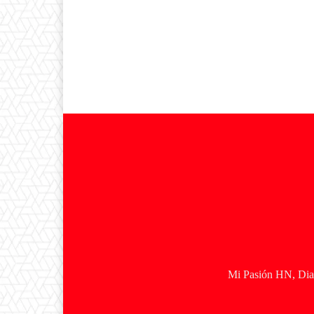
Mi Pasión HN, Diar