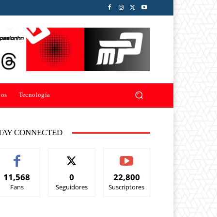
ios
Tecnología
TAY CONNECTED
11,568
0
22,800
Fans
Seguidores
Suscriptores