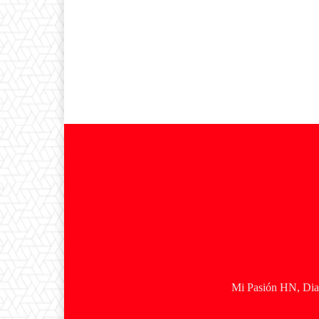
Mi Pasión HN, Diar