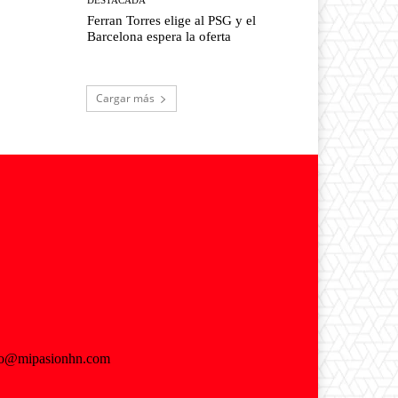
Ferran Torres elige al PSG y el
Barcelona espera la oferta
Cargar más
fo@mipasionhn.com