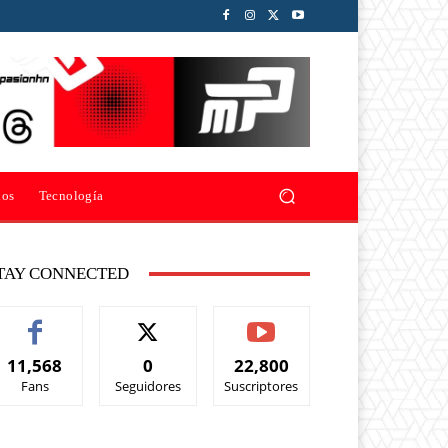
ios
Tecnología
TAY CONNECTED
11,568
0
22,800
Fans
Seguidores
Suscriptores