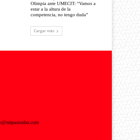
Olimpia ante UMECIT: “Vamos a
estar a la altura de la
competencia, no tengo duda”
Cargar más
fo@mipasionhn.com