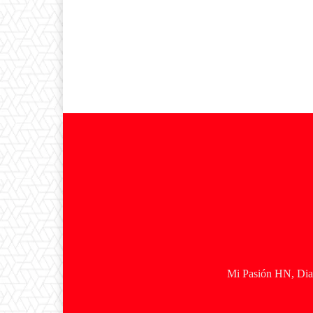
Mi Pasión HN, Diar