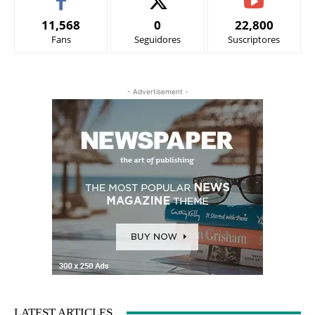
11,568
0
22,800
Fans
Seguidores
Suscriptores
- Advertisement -
LATEST ARTICLES